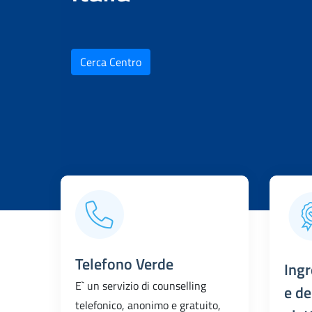
Cerca Centro
Telefono Verde
Ingr
E` un servizio di counselling
e de
telefonico, anonimo e gratuito,