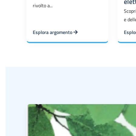
elet
rivolto a...
Scopri
e dell
Esplora argomento
Esplo