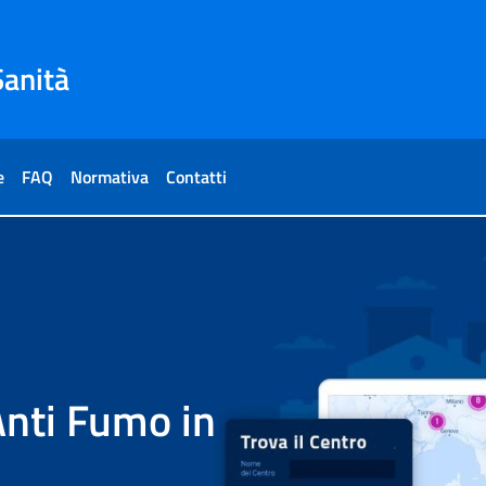
Sanità
e
FAQ
Normativa
Contatti
 Anti Fumo in