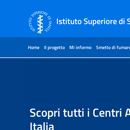
Salta al Contenuto
Salta al Footer
Istituto Superiore di 
Home
Il progetto
Mi informo
Smetto di fumar
Home
Scopri tutti i Centri
Italia