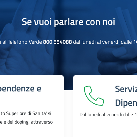
Se vuoi parlare con noi
i al Telefono Verde
800 554088
dal lunedi al venerdi dalle 1
pendenze e
Servi
Dipen
to Superiore di Sanita' si
Dal lunedi al venerdi dalle 
e e del doping, attraverso