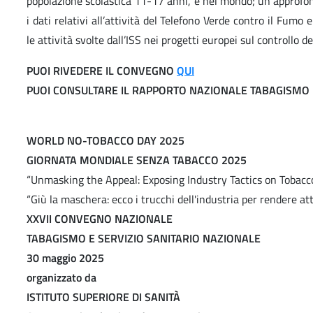
popolazione scolastica 11-17 anni, e nel mondo; un approfo
i dati relativi all’attività del Telefono Verde contro il Fumo
le attività svolte dall’ISS nei progetti europei sul controllo de
PUOI RIVEDERE IL CONVEGNO
QUI
PUOI CONSULTARE IL RAPPORTO NAZIONALE TABAGISMO
WORLD NO-TOBACCO DAY 2025
GIORNATA MONDIALE SENZA TABACCO 2025
“Unmasking the Appeal: Exposing Industry Tactics on Tobacco
“Giù la maschera: ecco i trucchi dell'industria per rendere at
XXVII CONVEGNO NAZIONALE
TABAGISMO E SERVIZIO SANITARIO NAZIONALE
30 maggio 2025
organizzato da
ISTITUTO SUPERIORE DI SANITÀ