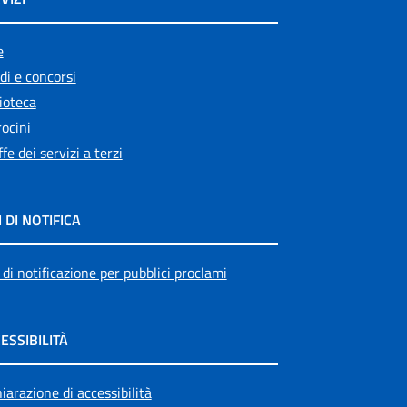
e
di e concorsi
ioteca
ocini
ffe dei servizi a terzi
I DI NOTIFICA
 di notificazione per pubblici proclami
ESSIBILITÀ
iarazione di accessibilità