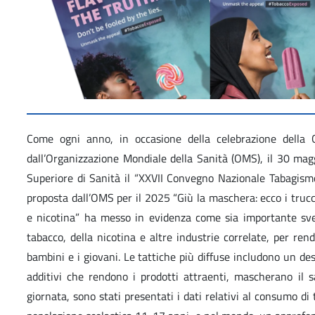
Come ogni anno, in occasione della celebrazione della
dall’Organizzazione Mondiale della Sanità (OMS), il 30 maggi
Superiore di Sanità il “XXVII Convegno Nazionale Tabagismo
proposta dall’OMS per il 2025 “Giù la maschera: ecco i trucc
e nicotina” ha messo in evidenza come sia importante svel
tabacco, della nicotina e altre industrie correlate, per rend
bambini e i giovani. Le tattiche più diffuse includono un de
additivi che rendono i prodotti attraenti, mascherano il 
giornata, sono stati presentati i dati relativi al consumo di 