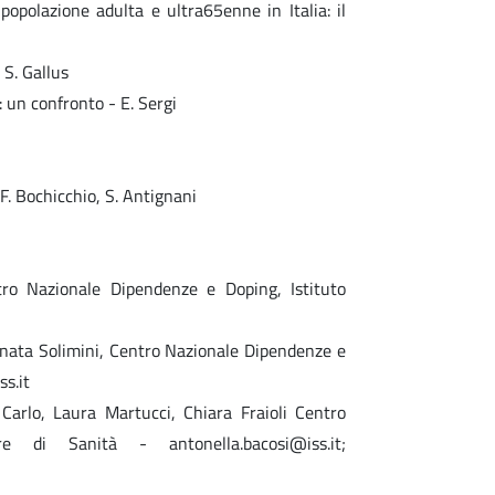
opolazione adulta e ultra65enne in Italia: il
 S. Gallus
 un confronto - E. Sergi
F. Bochicchio, S. Antignani
ntro Nazionale Dipendenze e Doping, Istituto
Renata Solimini, Centro Nazionale Dipendenze e
ss.it
Carlo, Laura Martucci, Chiara Fraioli Centro
e di Sanità - antonella.bacosi@iss.it;