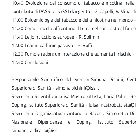
10.40 Evoluzione del consumo di tabacco e nicotina nella p
contributo di PASSI e PASSI d’Argento - G. Capelli, V. Minardi
11.00 Epidemiologia del tabacco e della nicotina nel mondo -
11.20 Come i media affrontano il tema del contrasto al fumo:
11.40 Le joint actions europee - R. Solimini
12.00 I danni da fumo passivo - R. Boffi
12.20 Fumo e radon: un’interazione che aumenta il rischio - 
12.40 Conclusioni
Responsabile Scientifico dell’evento: Simona Pichini, Ce
Superiore di Sanità - simona.pichini@iss.it
Segreteria Scientifica: Luisa Mastrobattista, Ilaria Palmi, 
Doping, Istituto Superiore di Sanità - luisa.mastrobattista@i
Segreteria Organizzativa: Antonella Bacosi, Simonetta Di 
Nazionale Dipendenze e Doping, Istituto Superior
simonetta.dicarlo@iss.it