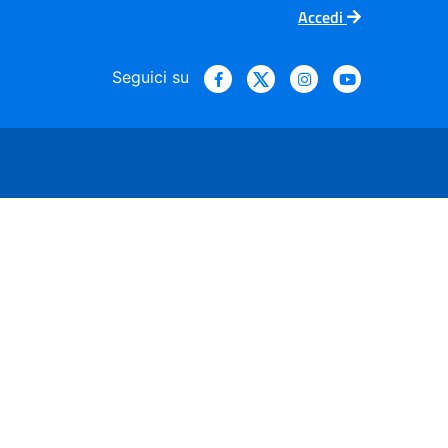
Accedi
Seguici su
ario Nazionale - 30 maggi