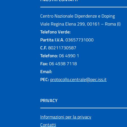
Centro Nazionale Dipendenze e Doping
Viale Regina Elena 299, 00161 – Roma (I)
Telefono Verde:
Partita I.V.A.
03657731000
C.F.
80211730587
Telefono:
06 4990 1
Fax:
06 4938 7118
Email:
PEC:
protocollo.centrale@pec.iss.it
PRIVACY
Informazioni per la privacy
Contatti