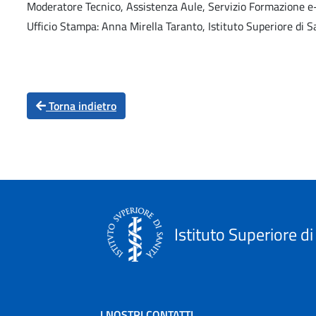
Moderatore Tecnico, Assistenza Aule, Servizio Formazione e-
Ufficio Stampa: Anna Mirella Taranto, Istituto Superiore di S
Torna indietro
Istituto Superiore di
I NOSTRI CONTATTI