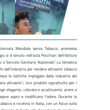
 Giornata Mondiale senza Tabacco, promossa
o si è tenuto nell'aula Pocchiari dell'Istituto
 e Servizio Sanitario Nazionale”. La tematica
hi dell'industria per rendere attraenti tabacco
are le tattiche impiegate dalle industrie del
ere attraenti i loro prodotti soprattutto per i
sign elegante, colorato e accattivante, aromi e
sapore aspro e modificano l’odore. Durante la
tabacco e nicotina in Italia, con un focus sulla