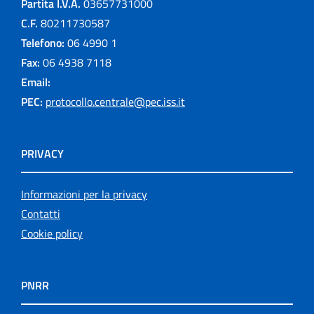
Partita I.V.A.
03657731000
C.F.
80211730587
Telefono:
06 4990 1
Fax:
06 4938 7118
Email:
PEC:
protocollo.centrale@pec.iss.it
PRIVACY
Informazioni per la privacy
Contatti
Cookie policy
PNRR