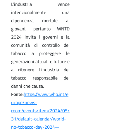
L’industria vende
intenzionalmente una
dipendenza mortale ai
giovani, pertanto WNTD
2024 invita i governi e la
comunità di controllo del
tabacco a proteggere le
generazioni attuali e future e
a ritenere l’industria del
tabacco responsabile dei
danni che causa.
Fonte:
https://www.who.int/e
urope/news-
room/events/item/2024/05/
31/default-calendar/world-
no-tobacco-day-2024--