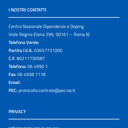
I NOSTRI CONTATTI
Centro Nazionale Dipendenze e Doping
Viale Regina Elena 299, 00161 – Roma (I)
Telefono Verde:
Partita I.V.A.
03657731000
C.F.
80211730587
Telefono:
06 4990 1
Fax:
06 4938 7118
Email:
PEC:
protocollo.centrale@pec.iss.it
PRIVACY