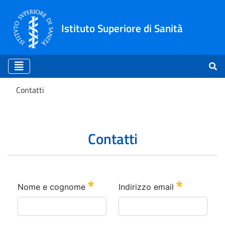
Istituto Superiore di Sanità
Contatti
Contatti
Contatti
Nome e cognome
Indirizzo email
:
: