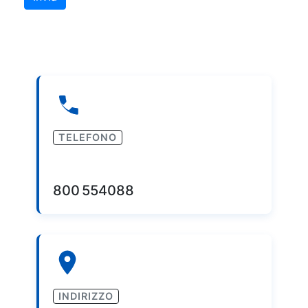
TELEFONO
800 554088
INDIRIZZO