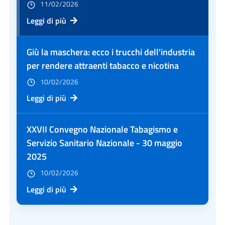
11/02/2026
Leggi di più
Giù la maschera: ecco i trucchi dell'industria
per rendere attraenti tabacco e nicotina
10/02/2026
Leggi di più
XXVII Convegno Nazionale Tabagismo e
Servizio Sanitario Nazionale - 30 maggio
2025
10/02/2026
Leggi di più