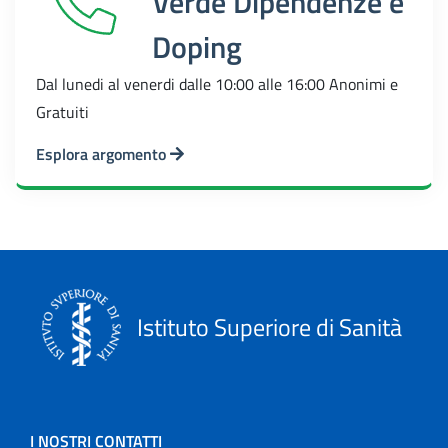
Verde Dipendenze e
Doping
Dal lunedi al venerdi dalle 10:00 alle 16:00 Anonimi e
Gratuiti
Esplora argomento
Istituto Superiore di Sanità
I NOSTRI CONTATTI