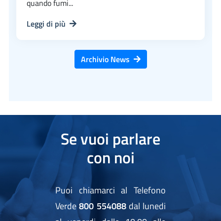
quando fumi...
Leggi di più
Archivio News
Se vuoi parlare
con noi
Puoi chiamarci al Telefono
Verde
800 554088
dal lunedi