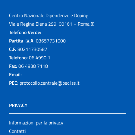
Centro Nazionale Dipendenze e Doping
Viale Regina Elena 299, 00161 – Roma (I)
Telefono Verde:
Partita I.V.A.
03657731000
C.F.
80211730587
Telefono:
06 4990 1
Fax:
06 4938 7118
Email:
PEC:
protocollo.centrale@pec.iss.it
PRIVACY
Informazioni per la privacy
Contatti