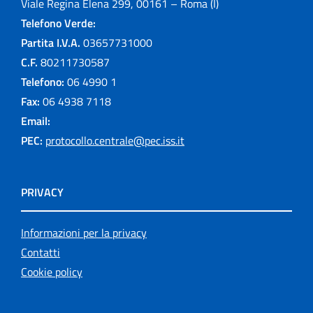
Viale Regina Elena 299, 00161 – Roma (I)
Telefono Verde:
Partita I.V.A.
03657731000
C.F.
80211730587
Telefono:
06 4990 1
Fax:
06 4938 7118
Email:
PEC:
protocollo.centrale@pec.iss.it
PRIVACY
Informazioni per la privacy
Contatti
Cookie policy