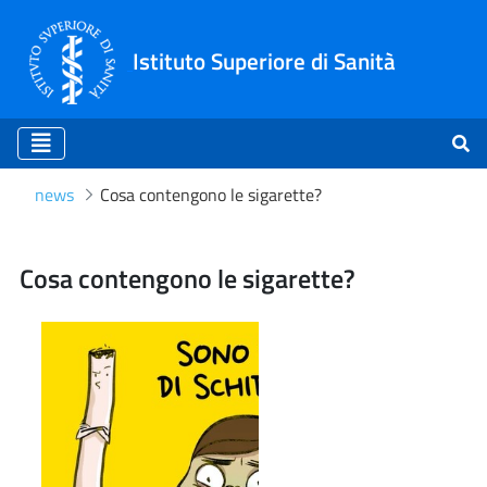
Istituto Superiore di Sanità
news
Cosa contengono le sigarette?
Cosa contengono le sigare
Cosa contengono le sigarette?