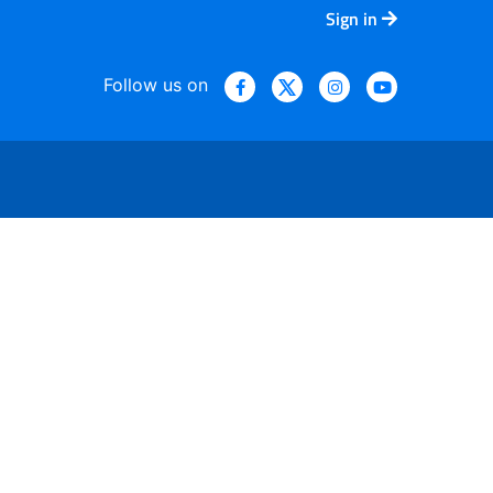
Sign in
Follow us on
re attraenti tabacco e nicot