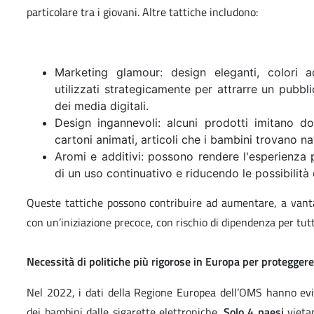
particolare tra i giovani. Altre tattiche includono:
Marketing glamour: design eleganti, colori a
utilizzati strategicamente per attrarre un pubbl
dei media digitali.
Design ingannevoli: alcuni prodotti imitano do
cartoni animati, articoli che i bambini trovano na
Aromi e additivi: possono rendere l'esperienza 
di un uso continuativo e riducendo le possibilità 
Queste tattiche possono contribuire ad aumentare, a vanta
con un’iniziazione precoce, con rischio di dipendenza per tutt
Necessità di politiche più rigorose in Europa per proteggere
Nel 2022, i dati della Regione Europea dell’OMS hanno evid
dei bambini dalle sigarette elettroniche.
Solo 4 paesi
vietan