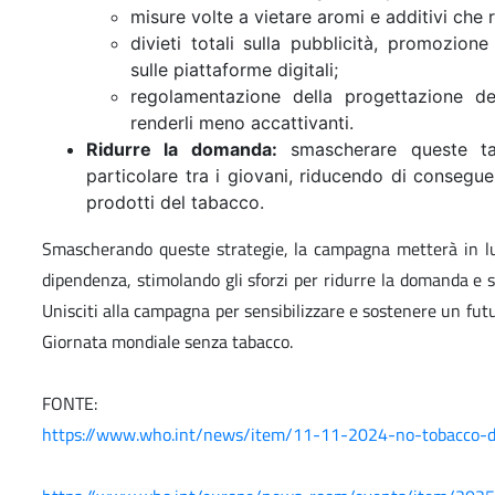
misure volte a vietare aromi e additivi che 
divieti totali sulla pubblicità, promozio
sulle piattaforme digitali;
regolamentazione della progettazione de
renderli meno accattivanti.
Ridurre la domanda:
smascherare queste tat
particolare tra i giovani, riducendo di consegue
prodotti del tabacco.
Smascherando queste strategie, la campagna metterà in luc
dipendenza, stimolando gli sforzi per ridurre la domanda e 
Unisciti alla campagna per sensibilizzare e sostenere un fut
Giornata mondiale senza tabacco.
FONTE:
https://www.who.int/news/item/11-11-2024-no-tobacco-