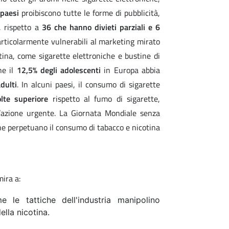
 paesi
proibiscono tutte le forme di pubblicità,
, rispetto a
36 che hanno divieti parziali e 6
articolarmente vulnerabili al marketing mirato
otina, come sigarette elettroniche e bustine di
he il
12,5% degli adolescenti
in Europa abbia
dulti
. In alcuni paesi, il consumo di sigarette
lte superiore
rispetto al fumo di sigarette,
azione urgente. La Giornata Mondiale senza
che perpetuano il consumo di tabacco e nicotina
ira a:
le tattiche dell'industria manipolino
ella nicotina.