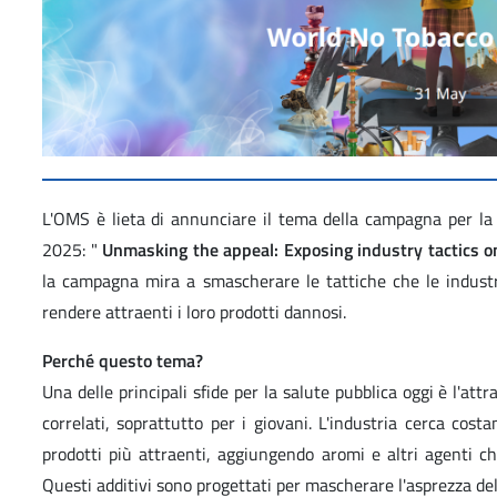
L'OMS è lieta di annunciare il tema della campagna per l
2025: "
Unmasking the appeal: Exposing industry tactics o
la campagna mira a smascherare le tattiche che le industri
rendere attraenti i loro prodotti dannosi.
Perché questo tema?
Una delle principali sfide per la salute pubblica oggi è l'attr
correlati, soprattutto per i giovani. L'industria cerca co
prodotti più attraenti, aggiungendo aromi e altri agenti che
Questi additivi sono progettati per mascherare l'asprezza de