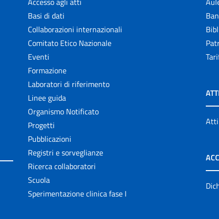
Accesso agli atti
Aul
Basi di dati
Ban
Collaborazioni internazionali
Bibl
Comitato Etico Nazionale
Patr
Eventi
Tari
Formazione
Laboratori di riferimento
ATT
Linee guida
Organismo Notificato
Atti
Progetti
Pubblicazioni
Registri e sorveglianze
ACC
Ricerca collaboratori
Scuola
Dich
Sperimentazione clinica fase I