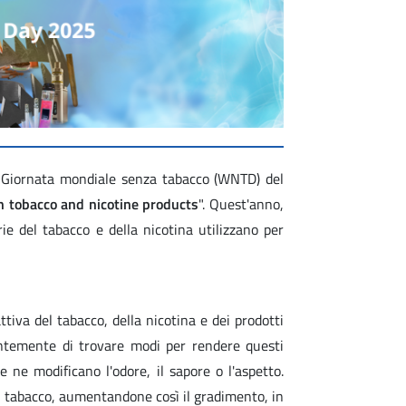
a Giornata mondiale senza tabacco (WNTD) del
n tobacco and nicotine products
". Quest'anno,
e del tabacco e della nicotina utilizzano per
attiva del tabacco, della nicotina e dei prodotti
stantemente di trovare modi per rendere questi
 ne modificano l'odore, il sapore o l'aspetto.
l tabacco, aumentandone così il gradimento, in