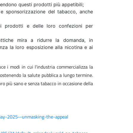
rendono questi prodotti più appetibili;
ne e sponsorizzazione del tabacco, anche
i prodotti e delle loro confezioni per
tiche mira a ridurre la domanda, in
nza la loro esposizione alla nicotina e ai
e i modi in cui l'industria commercializza la
sostenendo la salute pubblica a lungo termine.
uro più sano e senza tabacco in occasione della
day-2025--unmasking-the-appeal