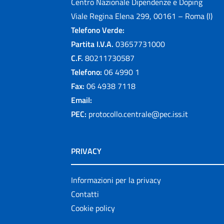
Centro Nazionale Dipendenze e Doping
Viale Regina Elena 299, 00161 – Roma (I)
Telefono Verde:
Partita I.V.A.
03657731000
C.F.
80211730587
Telefono:
06 4990 1
Fax:
06 4938 7118
Email:
PEC:
protocollo.centrale@pec.iss.it
PRIVACY
Informazioni per la privacy
Contatti
Cookie policy