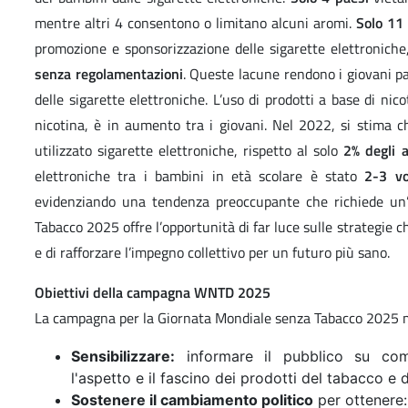
mentre altri 4 consentono o limitano alcuni aromi.
Solo 11
promozione e sponsorizzazione delle sigarette elettroniche
senza regolamentazioni
. Queste lacune rendono i giovani p
delle sigarette elettroniche. L’uso di prodotti a base di nic
nicotina, è in aumento tra i giovani. Nel 2022, si stima c
utilizzato sigarette elettroniche, rispetto al solo
2% degli a
elettroniche tra i bambini in età scolare è stato
2-3 vo
evidenziando una tendenza preoccupante che richiede un’
Tabacco 2025 offre l’opportunità di far luce sulle strategie 
e di rafforzare l’impegno collettivo per un futuro più sano.
Obiettivi della campagna WNTD 2025
La campagna per la Giornata Mondiale senza Tabacco 2025 m
Sensibilizzare:
informare il pubblico su come 
l'aspetto e il fascino dei prodotti del tabacco e d
Sostenere il cambiamento politico
per ottenere: