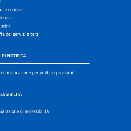
e
di e concorsi
ioteca
ocini
ffe dei servizi a terzi
I DI NOTIFICA
 di notificazione per pubblici proclami
ESSIBILITÀ
iarazione di accessibilità