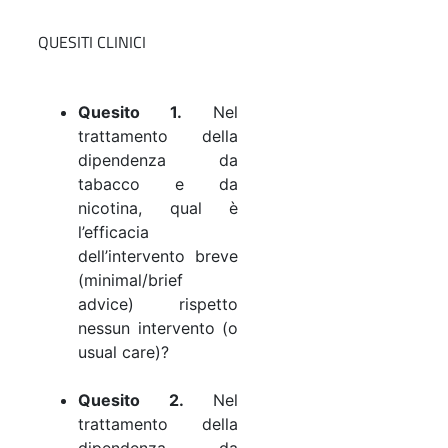
QUESITI CLINICI
Quesito 1.
Nel
trattamento della
dipendenza da
tabacco e da
nicotina, qual è
l’efficacia
dell’intervento breve
(minimal/brief
advice) rispetto
nessun intervento (o
usual care)?
Quesito 2.
Nel
trattamento della
dipendenza da