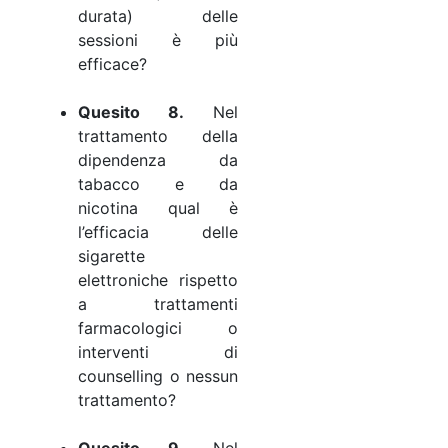
durata) delle
sessioni è più
efficace?
Quesito 8.
Nel
trattamento della
dipendenza da
tabacco e da
nicotina qual è
l’efficacia delle
sigarette
elettroniche rispetto
a trattamenti
farmacologici o
interventi di
counselling o nessun
trattamento?
Quesito 9.
Nel