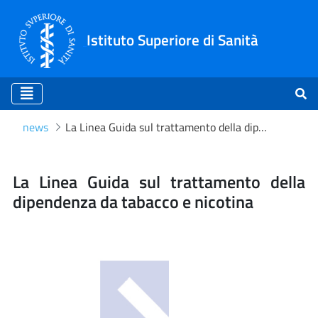
Istituto Superiore di Sanità
news
La Linea Guida sul trattamento della dipendenza da tabacco e nicotina
La Linea Guida sul trattam
La Linea Guida sul trattamento della
dipendenza da tabacco e nicotina