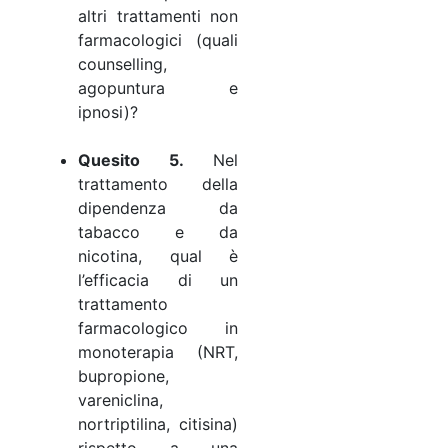
altri trattamenti non
farmacologici (quali
counselling,
agopuntura e
ipnosi)?
Quesito 5.
Nel
trattamento della
dipendenza da
tabacco e da
nicotina, qual è
l’efficacia di un
trattamento
farmacologico in
monoterapia (NRT,
bupropione,
vareniclina,
nortriptilina, citisina)
rispetto a una