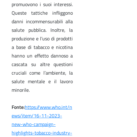
promuovono i suoi interessi.
Queste tattiche infliggono
danni incommensurabili alla
salute pubblica. Inoltre, la
produzione e l’uso di prodotti
a base di tabacco e nicotina
hanno un effetto dannoso a
cascata su altre questioni
cruciali come l’ambiente, la
salute mentale e il lavoro
minorile.
Fonte:
https://www.who.int/n
ews/item/16-11-2023-
new-who-campaign-
highlights-tobacco-industry-