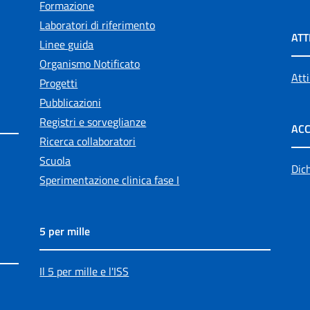
Formazione
Laboratori di riferimento
ATT
Linee guida
Organismo Notificato
Atti
Progetti
Pubblicazioni
Registri e sorveglianze
ACC
Ricerca collaboratori
Scuola
Dich
Sperimentazione clinica fase I
5 per mille
Il 5 per mille e l'ISS