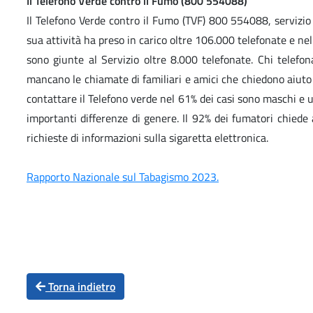
Il Telefono Verde contro il Fumo (800 554088)
Il Telefono Verde contro il Fumo (TVF) 800 554088, servizio 
sua attività ha preso in carico oltre 106.000 telefonate e n
sono giunte al Servizio oltre 8.000 telefonate. Chi tele
mancano le chiamate di familiari e amici che chiedono aiuto p
contattare il Telefono verde nel 61% dei casi sono maschi e u
importanti differenze di genere. Il 92% dei fumatori chied
richieste di informazioni sulla sigaretta elettronica.
Rapporto Nazionale sul Tabagismo 2023.
Torna indietro