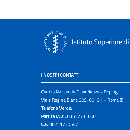
Istituto Superiore di
I NOSTRI CONTATTI
Centro Nazionale Dipendenze e Doping
Viale Regina Elena 299, 00161 – Roma (I)
Telefono Verde:
Partita I.V.A.
03657731000
C.F.
80211730587