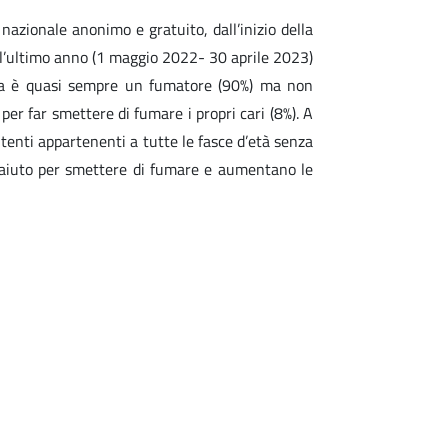
nazionale anonimo e gratuito, dall’inizio della
ell’ultimo anno (1 maggio 2022- 30 aprile 2023)
fona è quasi sempre un fumatore (90%) ma non
er far smettere di fumare i propri cari (8%). A
tenti appartenenti a tutte le fasce d’età senza
e aiuto per smettere di fumare e aumentano le