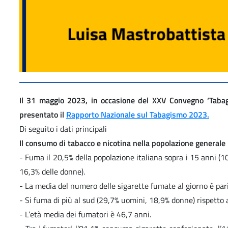
Il 31 maggio 2023, in occasione del XXV Convegno ‘Tabagi
presentato il
Rapporto Nazionale sul Tabagismo 2023.
Di seguito i dati principali
Il consumo di tabacco e nicotina nella popolazione generale
- Fuma il 20,5% della popolazione italiana sopra i 15 anni (10
16,3% delle donne).
- La media del numero delle sigarette fumate al giorno è par
- Si fuma di più al sud (29,7% uomini, 18,9% donne) rispetto
- L’età media dei fumatori è 46,7 anni.