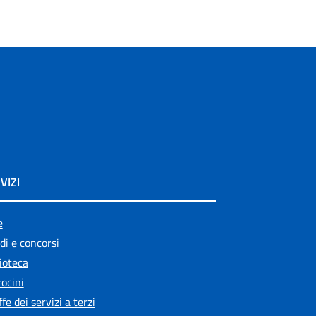
VIZI
e
di e concorsi
ioteca
ocini
ffe dei servizi a terzi