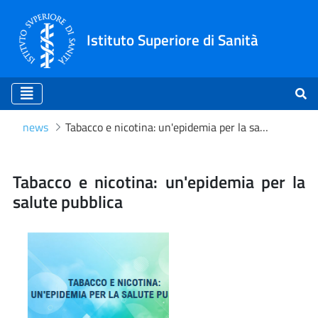
Istituto Superiore di Sanità
news
Tabacco e nicotina: un'epidemia per la salute pubblica
Tabacco e nicotina: un'epid
Tabacco e nicotina: un'epidemia per la
salute pubblica