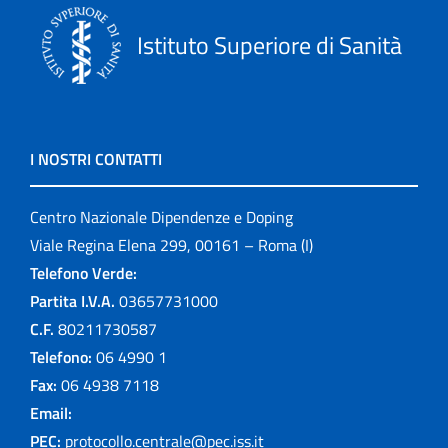
Istituto Superiore di Sanità
I NOSTRI CONTATTI
Centro Nazionale Dipendenze e Doping
Viale Regina Elena 299, 00161 – Roma (I)
Telefono Verde:
Partita I.V.A.
03657731000
C.F.
80211730587
Telefono:
06 4990 1
Fax:
06 4938 7118
Email:
PEC:
protocollo.centrale@pec.iss.it