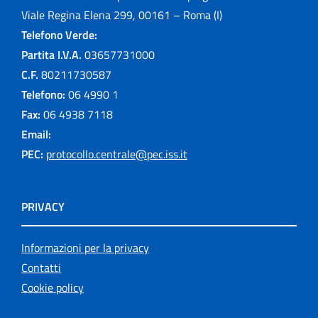
Viale Regina Elena 299, 00161 – Roma (I)
Telefono Verde:
Partita I.V.A.
03657731000
C.F.
80211730587
Telefono:
06 4990 1
Fax:
06 4938 7118
Email:
PEC:
protocollo.centrale@pec.iss.it
PRIVACY
Informazioni per la privacy
Contatti
Cookie policy