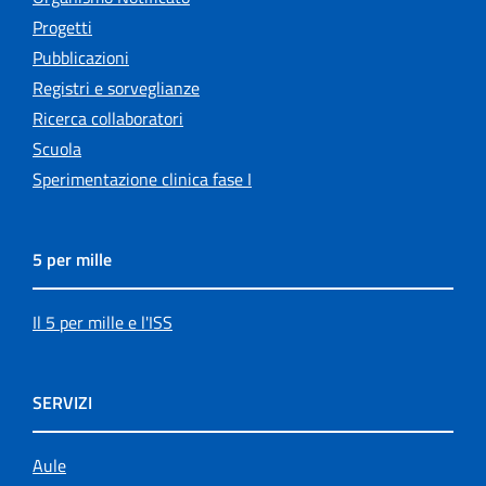
Progetti
Pubblicazioni
Registri e sorveglianze
Ricerca collaboratori
Scuola
Sperimentazione clinica fase I
5 per mille
Il 5 per mille e l'ISS
SERVIZI
Aule