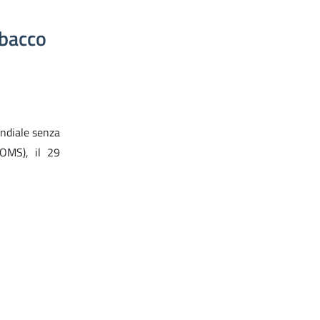
abacco
ondiale senza
(OMS), il 29