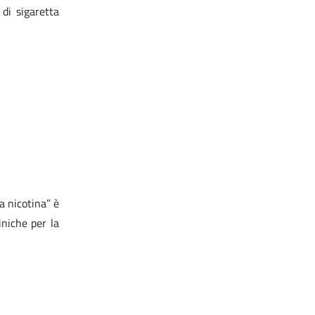
di sigaretta
a nicotina” è
iniche per la