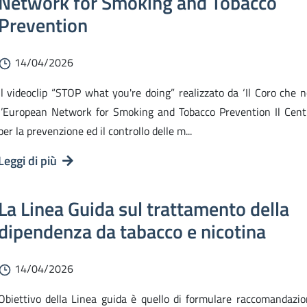
Network for Smoking and Tobacco
Prevention
14/04/2026
Il videoclip “STOP what you're doing” realizzato da ‘Il Coro che n
l’European Network for Smoking and Tobacco Prevention Il Cent
per la prevenzione ed il controllo delle m...
Leggi di più
La Linea Guida sul trattamento della
dipendenza da tabacco e nicotina
14/04/2026
Obiettivo della Linea guida è quello di formulare raccomandazio