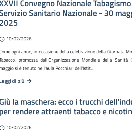
XXVII Convegno Nazionale Tabagismo
Servizio Sanitario Nazionale - 30 mag
2025
10/02/2026
Come ogni anno, in occasione della celebrazione della Giornata M
Tabacco, promossa dall’Organizzazione Mondiale della Sanità 
maggio si è tenuto nell'aula Pocchiari dell'Istit...
Leggi di più
Giù la maschera: ecco i trucchi dell'ind
per rendere attraenti tabacco e nicoti
10/02/2026