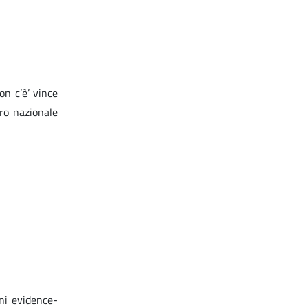
on c’è’ vince
ro nazionale
ni evidence-