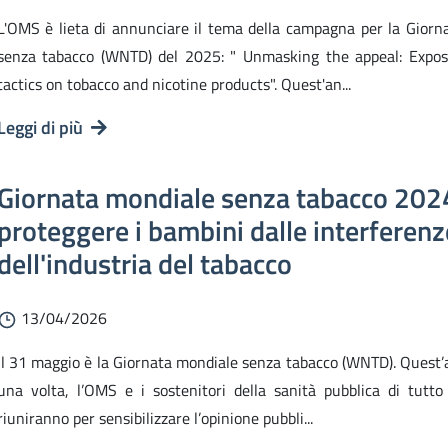
L'OMS è lieta di annunciare il tema della campagna per la Giorn
senza tabacco (WNTD) del 2025: " Unmasking the appeal: Expos
tactics on tobacco and nicotine products". Quest'an...
Leggi di più
Giornata mondiale senza tabacco 202
proteggere i bambini dalle interferenz
dell'industria del tabacco
13/04/2026
Il 31 maggio è la Giornata mondiale senza tabacco (WNTD). Quest’
una volta, l’OMS e i sostenitori della sanità pubblica di tutto
riuniranno per sensibilizzare l’opinione pubbli...