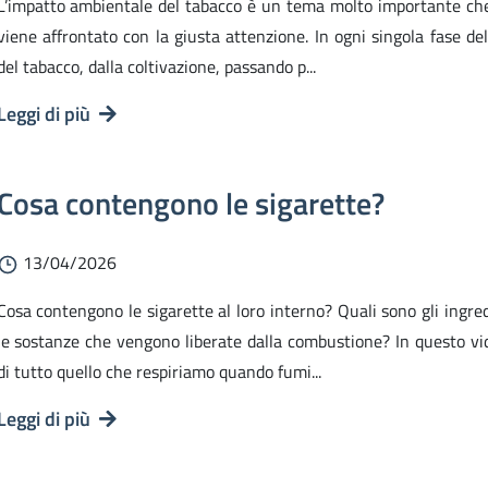
L’impatto ambientale del tabacco è un tema molto importante ch
viene affrontato con la giusta attenzione. In ogni singola fase del 
del tabacco, dalla coltivazione, passando p...
Leggi di più
Cosa contengono le sigarette?
13/04/2026
Cosa contengono le sigarette al loro interno? Quali sono gli ingred
le sostanze che vengono liberate dalla combustione? In questo vi
di tutto quello che respiriamo quando fumi...
Leggi di più