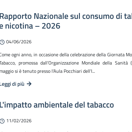
Rapporto Nazionale sul consumo di t
e nicotina – 2026
04/06/2026
Come ogni anno, in occasione della celebrazione della Giornata M
Tabacco, promossa dall’Organizzazione Mondiale della Sanità 
maggio si è tenuto presso l’Aula Pocchiari dell’I...
Leggi di più
L'impatto ambientale del tabacco
11/02/2026