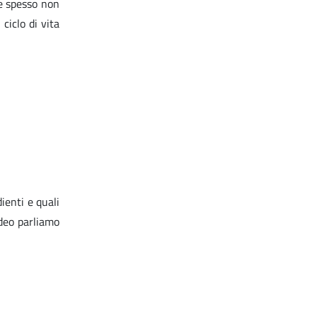
e spesso non
ciclo di vita
ienti e quali
deo parliamo