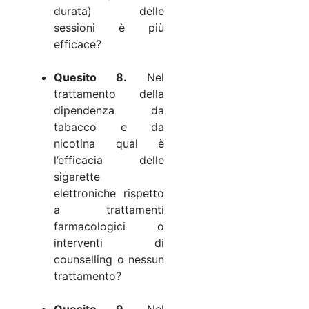
durata) delle
sessioni è più
efficace?
Quesito 8.
Nel
trattamento della
dipendenza da
tabacco e da
nicotina qual è
l’efficacia delle
sigarette
elettroniche rispetto
a trattamenti
farmacologici o
interventi di
counselling o nessun
trattamento?
Quesito 9.
Nel