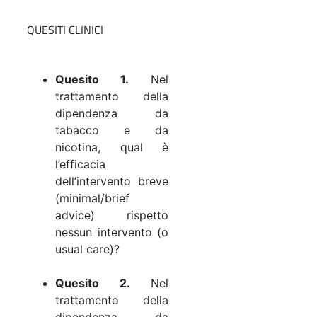
QUESITI CLINICI
Quesito 1.
Nel
trattamento della
dipendenza da
tabacco e da
nicotina, qual è
l’efficacia
dell’intervento breve
(minimal/brief
advice) rispetto
nessun intervento (o
usual care)?
Quesito 2.
Nel
trattamento della
dipendenza da