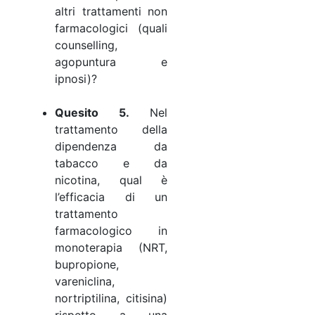
altri trattamenti non
farmacologici (quali
counselling,
agopuntura e
ipnosi)?
Quesito 5.
Nel
trattamento della
dipendenza da
tabacco e da
nicotina, qual è
l’efficacia di un
trattamento
farmacologico in
monoterapia (NRT,
bupropione,
vareniclina,
nortriptilina, citisina)
rispetto a una