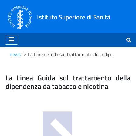
Istituto Superiore di Sanità
news
La Linea Guida sul trattamento della dipendenza da tabacco e nicotina
La Linea Guida sul trattam
La Linea Guida sul trattamento della
dipendenza da tabacco e nicotina