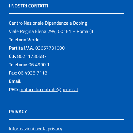
I NOSTRI CONTATTI
Centro Nazionale Dipendenze e Doping
Viale Regina Elena 299, 00161 – Roma (I)
Telefono Verde:
Partita I.V.A.
03657731000
C.F.
80211730587
Telefono:
06 4990 1
Fax:
06 4938 7118
Email:
PEC:
protocollo.centrale@pec.iss.it
PRIVACY
Informazioni per la privacy