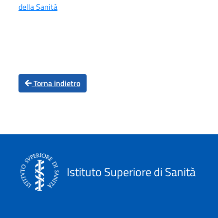
della Sanità
Torna indietro
Istituto Superiore di Sanità