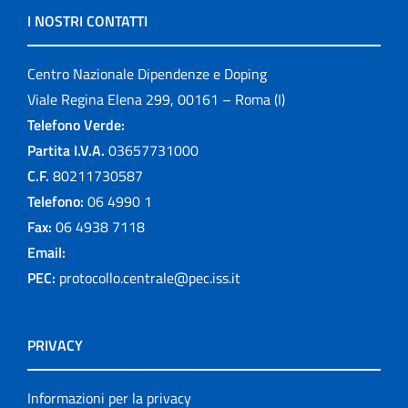
I NOSTRI CONTATTI
Centro Nazionale Dipendenze e Doping
Viale Regina Elena 299, 00161 – Roma (I)
Telefono Verde:
Partita I.V.A.
03657731000
C.F.
80211730587
Telefono:
06 4990 1
Fax:
06 4938 7118
Email:
PEC:
protocollo.centrale@pec.iss.it
PRIVACY
Informazioni per la privacy