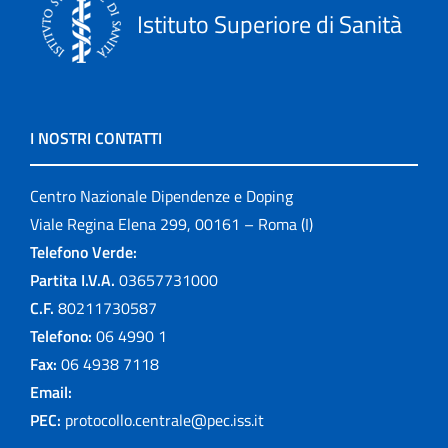
Istituto Superiore di Sanità
I NOSTRI CONTATTI
Centro Nazionale Dipendenze e Doping
Viale Regina Elena 299, 00161 – Roma (I)
Telefono Verde:
Partita I.V.A.
03657731000
C.F.
80211730587
Telefono:
06 4990 1
Fax:
06 4938 7118
Email:
PEC:
protocollo.centrale@pec.iss.it