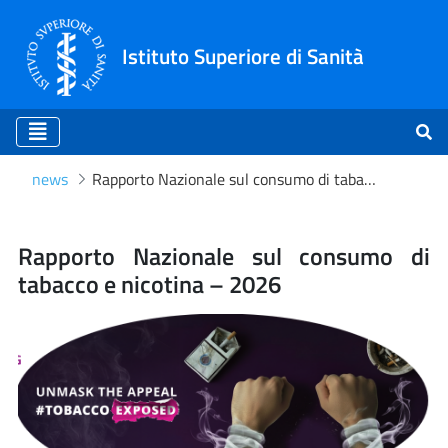
Istituto Superiore di Sanità
news
Rapporto Nazionale sul consumo di tabacco e nicotina – 2026
Rapporto Nazionale sul co
Rapporto Nazionale sul consumo di
tabacco e nicotina – 2026