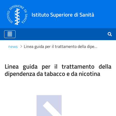
Istituto Superiore di Sanità
news
Linea guida per il trattamento della dipendenza da tabacco e da nicotina
Linea guida per il trattame
Linea guida per il trattamento della
dipendenza da tabacco e da nicotina