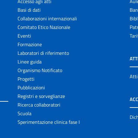
Accesso agli atti
Aul
Basi di dati
Ban
Collaborazioni internazionali
Bibl
Comitato Etico Nazionale
Patr
Eventi
Tari
Formazione
Laboratori di riferimento
ATT
Linee guida
Organismo Notificato
Atti
Progetti
Pubblicazioni
Registri e sorveglianze
ACC
Ricerca collaboratori
Scuola
Dich
Sperimentazione clinica fase I