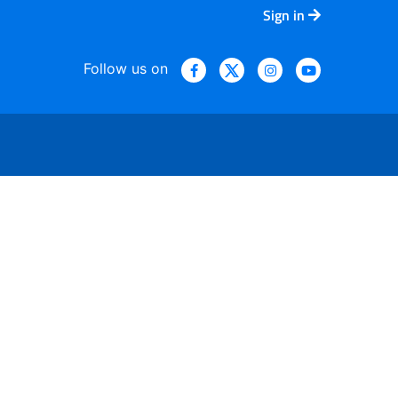
Sign in
Follow us on
re attraenti tabacco e nicot