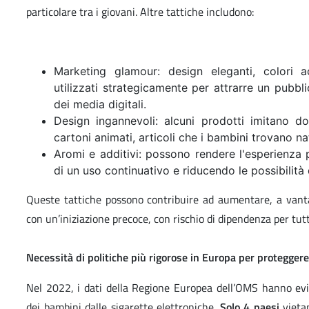
particolare tra i giovani. Altre tattiche includono:
Marketing glamour: design eleganti, colori a
utilizzati strategicamente per attrarre un pubbl
dei media digitali.
Design ingannevoli: alcuni prodotti imitano do
cartoni animati, articoli che i bambini trovano na
Aromi e additivi: possono rendere l'esperienza 
di un uso continuativo e riducendo le possibilità 
Queste tattiche possono contribuire ad aumentare, a vanta
con un’iniziazione precoce, con rischio di dipendenza per tutt
Necessità di politiche più rigorose in Europa per proteggere
Nel 2022, i dati della Regione Europea dell’OMS hanno evid
dei bambini dalle sigarette elettroniche.
Solo 4 paesi
vietan