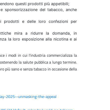
rendono questi prodotti più appetibili;
ne e sponsorizzazione del tabacco, anche
i prodotti e delle loro confezioni per
tiche mira a ridurre la domanda, in
nza la loro esposizione alla nicotina e ai
e i modi in cui l'industria commercializza la
sostenendo la salute pubblica a lungo termine.
uro più sano e senza tabacco in occasione della
day-2025--unmasking-the-appeal