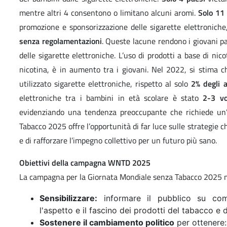
mentre altri 4 consentono o limitano alcuni aromi.
Solo 11
promozione e sponsorizzazione delle sigarette elettroniche
senza regolamentazioni
. Queste lacune rendono i giovani p
delle sigarette elettroniche. L’uso di prodotti a base di nic
nicotina, è in aumento tra i giovani. Nel 2022, si stima c
utilizzato sigarette elettroniche, rispetto al solo
2% degli a
elettroniche tra i bambini in età scolare è stato
2-3 vo
evidenziando una tendenza preoccupante che richiede un’
Tabacco 2025 offre l’opportunità di far luce sulle strategie 
e di rafforzare l’impegno collettivo per un futuro più sano.
Obiettivi della campagna WNTD 2025
La campagna per la Giornata Mondiale senza Tabacco 2025 m
Sensibilizzare:
informare il pubblico su come 
l'aspetto e il fascino dei prodotti del tabacco e d
Sostenere il cambiamento politico
per ottenere: