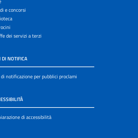
e
di e concorsi
ioteca
ocini
ffe dei servizi a terzi
I DI NOTIFICA
 di notificazione per pubblici proclami
ESSIBILITÀ
iarazione di accessibilità