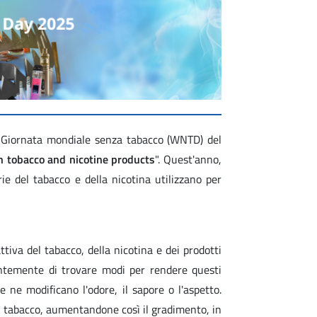
a Giornata mondiale senza tabacco (WNTD) del
n tobacco and nicotine products
". Quest'anno,
e del tabacco e della nicotina utilizzano per
attiva del tabacco, della nicotina e dei prodotti
stantemente di trovare modi per rendere questi
 ne modificano l'odore, il sapore o l'aspetto.
l tabacco, aumentandone così il gradimento, in