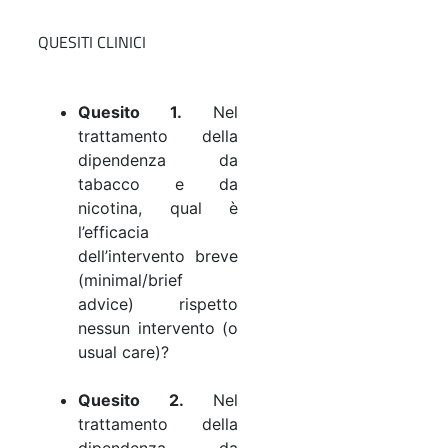
QUESITI CLINICI
Quesito 1.
Nel
trattamento della
dipendenza da
tabacco e da
nicotina, qual è
l’efficacia
dell’intervento breve
(minimal/brief
advice) rispetto
nessun intervento (o
usual care)?
Quesito 2.
Nel
trattamento della
dipendenza da