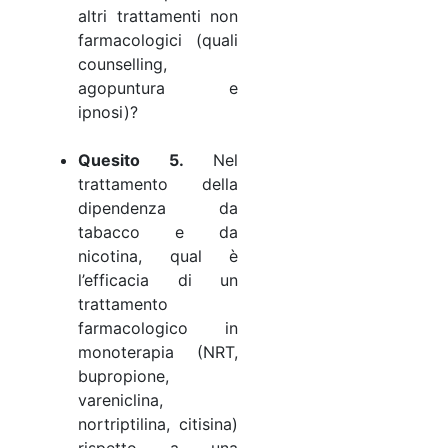
altri trattamenti non
farmacologici (quali
counselling,
agopuntura e
ipnosi)?
Quesito 5.
Nel
trattamento della
dipendenza da
tabacco e da
nicotina, qual è
l’efficacia di un
trattamento
farmacologico in
monoterapia (NRT,
bupropione,
vareniclina,
nortriptilina, citisina)
rispetto a una