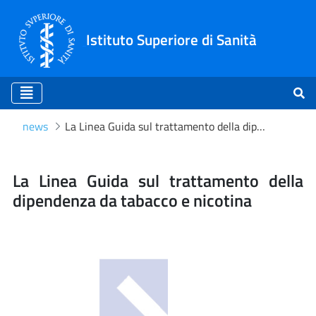
Istituto Superiore di Sanità
news
La Linea Guida sul trattamento della dipendenza da tabacco e nicotina
La Linea Guida sul trattam
La Linea Guida sul trattamento della
dipendenza da tabacco e nicotina