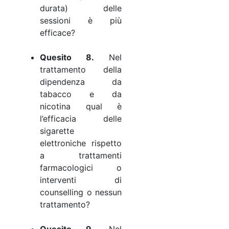
durata) delle
sessioni è più
efficace?
Quesito 8.
Nel
trattamento della
dipendenza da
tabacco e da
nicotina qual è
l’efficacia delle
sigarette
elettroniche rispetto
a trattamenti
farmacologici o
interventi di
counselling o nessun
trattamento?
Quesito 9.
Nel