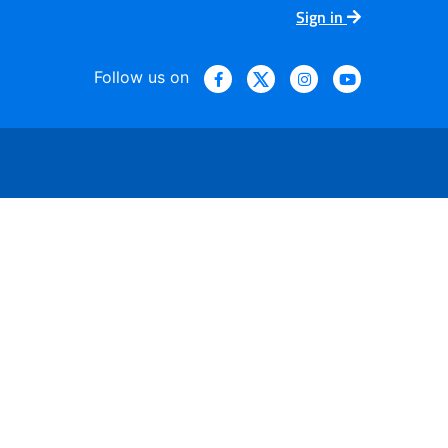
Sign in
Follow us on
ario Nazionale - 30 maggi