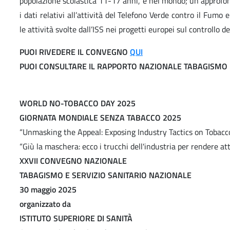
popolazione scolastica 11-17 anni, e nel mondo; un approfo
i dati relativi all’attività del Telefono Verde contro il Fumo
le attività svolte dall’ISS nei progetti europei sul controllo de
PUOI RIVEDERE IL CONVEGNO
QUI
PUOI CONSULTARE IL RAPPORTO NAZIONALE TABAGISMO
WORLD NO-TOBACCO DAY 2025
GIORNATA MONDIALE SENZA TABACCO 2025
“Unmasking the Appeal: Exposing Industry Tactics on Tobacco
“Giù la maschera: ecco i trucchi dell'industria per rendere at
XXVII CONVEGNO NAZIONALE
TABAGISMO E SERVIZIO SANITARIO NAZIONALE
30 maggio 2025
organizzato da
ISTITUTO SUPERIORE DI SANITÀ