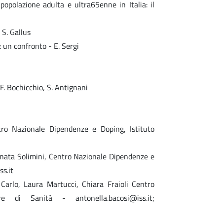
opolazione adulta e ultra65enne in Italia: il
 S. Gallus
 un confronto - E. Sergi
F. Bochicchio, S. Antignani
ntro Nazionale Dipendenze e Doping, Istituto
Renata Solimini, Centro Nazionale Dipendenze e
ss.it
Carlo, Laura Martucci, Chiara Fraioli Centro
e di Sanità - antonella.bacosi@iss.it;