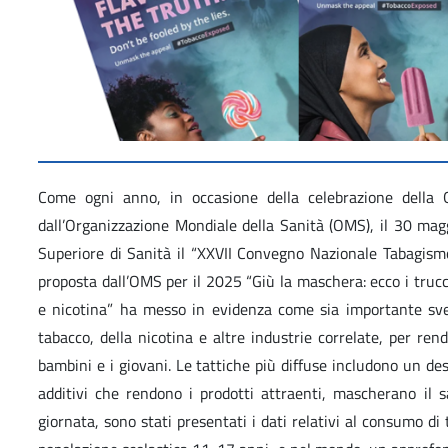
Come ogni anno, in occasione della celebrazione della
dall’Organizzazione Mondiale della Sanità (OMS), il 30 maggi
Superiore di Sanità il “XXVII Convegno Nazionale Tabagismo
proposta dall’OMS per il 2025 “Giù la maschera: ecco i trucc
e nicotina” ha messo in evidenza come sia importante svel
tabacco, della nicotina e altre industrie correlate, per rend
bambini e i giovani. Le tattiche più diffuse includono un de
additivi che rendono i prodotti attraenti, mascherano il 
giornata, sono stati presentati i dati relativi al consumo di 