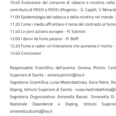
10.40 Evoluzione del consumo di tabacco e nicotina nella p
contributo di PASSI e PASSI d’Argento - G. Capelli, V. Minardi
11.00 Epidemiologia del tabacco e della nicotina nel mondo -
11.20 Come i media affrontano il tema del contrasto al fumo:
11.40 Le joint actions europee - R. Solimini
12.00 I danni da fumo passivo - R. Boffi
12.20 Fumo e radon: un’interazione che aumenta il rischio - 
12.40 Conclusioni
Responsabile Scientifico dell’evento: Simona Pichini, Ce
Superiore di Sanità - simona.pichini@iss.it
Segreteria Scientifica: Luisa Mastrobattista, Ilaria Palmi, 
Doping, Istituto Superiore di Sanità - luisa.mastrobattista@i
Segreteria Organizzativa: Antonella Bacosi, Simonetta Di 
Nazionale Dipendenze e Doping, Istituto Superior
simonetta.dicarlo@iss.it