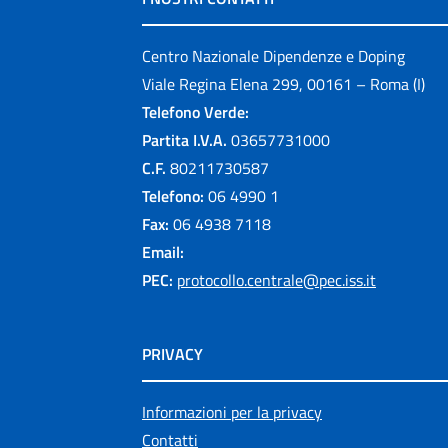
Centro Nazionale Dipendenze e Doping
Viale Regina Elena 299, 00161 – Roma (I)
Telefono Verde:
Partita I.V.A.
03657731000
C.F.
80211730587
Telefono:
06 4990 1
Fax:
06 4938 7118
Email:
PEC:
protocollo.centrale@pec.iss.it
PRIVACY
Informazioni per la privacy
Contatti