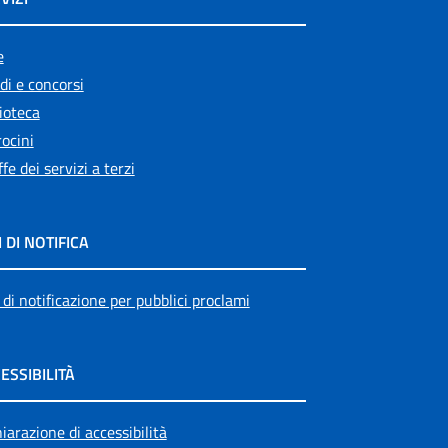
e
di e concorsi
ioteca
ocini
ffe dei servizi a terzi
I DI NOTIFICA
 di notificazione per pubblici proclami
ESSIBILITÀ
iarazione di accessibilità