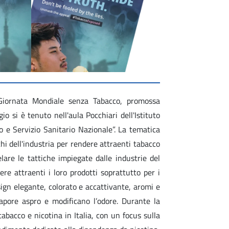
 Giornata Mondiale senza Tabacco, promossa
o si è tenuto nell'aula Pocchiari dell'Istituto
 e Servizio Sanitario Nazionale”. La tematica
hi dell'industria per rendere attraenti tabacco
are le tattiche impiegate dalle industrie del
ere attraenti i loro prodotti soprattutto per i
sign elegante, colorato e accattivante, aromi e
sapore aspro e modificano l’odore. Durante la
tabacco e nicotina in Italia, con un focus sulla