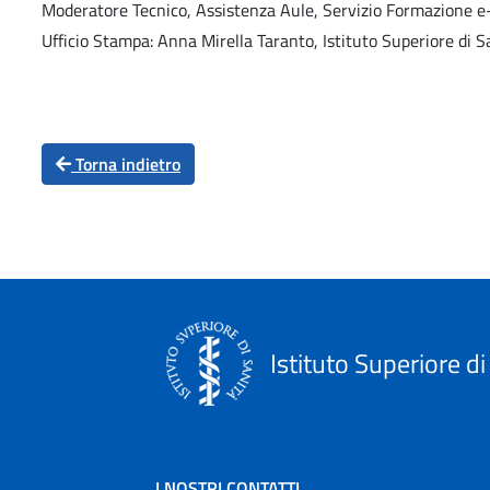
Moderatore Tecnico, Assistenza Aule, Servizio Formazione e-
Ufficio Stampa: Anna Mirella Taranto, Istituto Superiore di S
Torna indietro
Istituto Superiore di
I NOSTRI CONTATTI