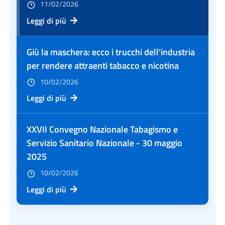
11/02/2026
Leggi di più
Giù la maschera: ecco i trucchi dell'industria
per rendere attraenti tabacco e nicotina
10/02/2026
Leggi di più
XXVII Convegno Nazionale Tabagismo e
Servizio Sanitario Nazionale - 30 maggio
2025
10/02/2026
Leggi di più