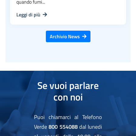
quando fumi...
Leggi di più
Archivio News
Se vuoi parlare
con noi
Puoi chiamarci al Telefono
Verde
800 554088
dal lunedi