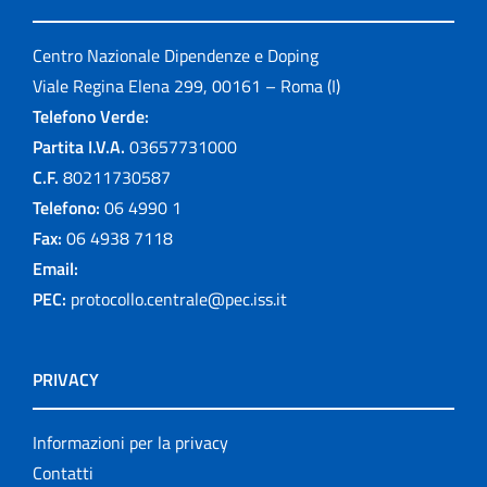
Centro Nazionale Dipendenze e Doping
Viale Regina Elena 299, 00161 – Roma (I)
Telefono Verde:
Partita I.V.A.
03657731000
C.F.
80211730587
Telefono:
06 4990 1
Fax:
06 4938 7118
Email:
PEC:
protocollo.centrale@pec.iss.it
PRIVACY
Informazioni per la privacy
Contatti